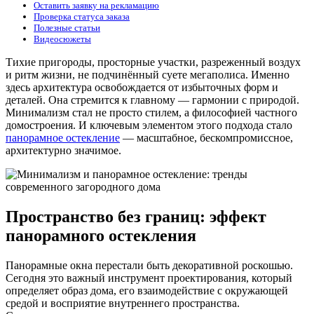
Оставить заявку на рекламацию
Проверка статуса заказа
Полезные статьи
Видеосюжеты
Тихие пригороды, просторные участки, разреженный воздух
и ритм жизни, не подчинённый суете мегаполиса. Именно
здесь архитектура освобождается от избыточных форм и
деталей. Она стремится к главному — гармонии с природой.
Минимализм стал не просто стилем, а философией частного
домостроения. И ключевым элементом этого подхода стало
панорамное остекление
— масштабное, бескомпромиссное,
архитектурно значимое.
Пространство без границ: эффект
панорамного остекления
Панорамные окна перестали быть декоративной роскошью.
Сегодня это важный инструмент проектирования, который
определяет образ дома, его взаимодействие с окружающей
средой и восприятие внутреннего пространства.