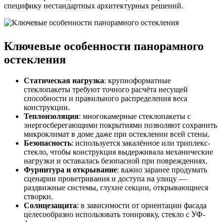
специфику нестандартных архитектурных решений.
Ключевые особенности панорамного
остекления
Статическая нагрузка
: крупноформатные
стеклопакеты требуют точного расчёта несущей
способности и правильного распределения веса
конструкции.
Теплоизоляция
: многокамерные стеклопакеты с
энергосберегающими покрытиями позволяют сохранить
микроклимат в доме даже при остеклении всей стены.
Безопасность
: используется закалённое или триплекс-
стекло, чтобы конструкция выдерживала механические
нагрузки и оставалась безопасной при повреждениях.
Фурнитура и открывание
: важно заранее продумать
сценарии проветривания и доступа на улицу —
раздвижные системы, глухие секции, открывающиеся
створки.
Солнцезащита
: в зависимости от ориентации фасада
целесообразно использовать тонировку, стекло с УФ-