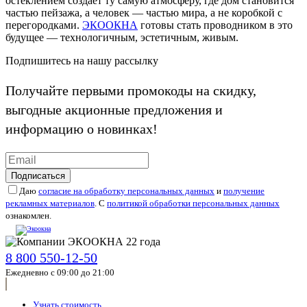
остеклением создаёт ту самую атмосферу, где дом становится
частью пейзажа, а человек — частью мира, а не коробкой с
перегородками.
ЭКООКНА
готовы стать проводником в это
будущее — технологичным, эстетичным, живым.
Подпишитесь на нашу рассылку
Получайте первыми промокоды на скидку,
выгодные акционные предложения и
информацию о новинках!
Подписаться
Даю
согласие на обработку персональных данных
и
получение
рекламных материалов
. С
политикой обработки персональных данных
ознакомлен.
8 800 550-12-50
Ежедневно с 09:00 до 21:00
Узнать стоимость