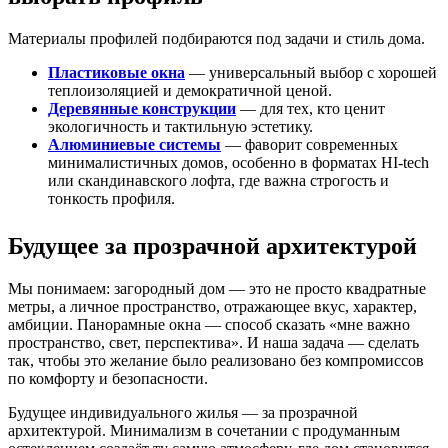
Материалы профилей подбираются под задачи и стиль дома.
Пластиковые окна
— универсальный выбор с хорошей
теплоизоляцией и демократичной ценой.
Деревянные конструкции
— для тех, кто ценит
экологичность и тактильную эстетику.
Алюминиевые системы
— фаворит современных
минималистичных домов, особенно в форматах HI-tech
или скандинавского лофта, где важна строгость и
тонкость профиля.
Будущее за прозрачной архитектурой
Мы понимаем: загородный дом — это не просто квадратные
метры, а личное пространство, отражающее вкус, характер,
амбиции. Панорамные окна — способ сказать «мне важно
пространство, свет, перспектива». И наша задача — сделать
так, чтобы это желание было реализовано без компромиссов
по комфорту и безопасности.
Будущее индивидуального жилья — за прозрачной
архитектурой. Минимализм в сочетании с продуманным