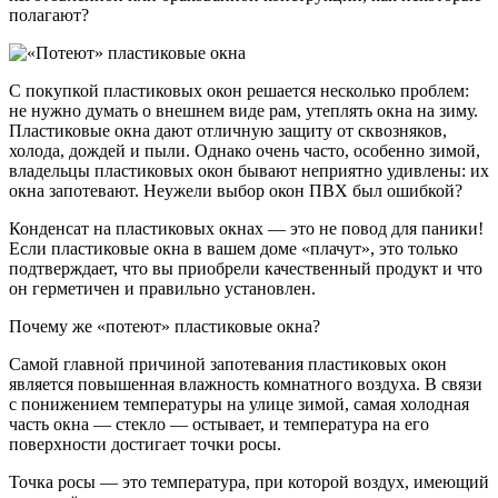
полагают?
С покупкой пластиковых окон решается несколько проблем:
не нужно думать о внешнем виде рам, утеплять окна на зиму.
Пластиковые окна дают отличную защиту от сквозняков,
холода, дождей и пыли. Однако очень часто, особенно зимой,
владельцы пластиковых окон бывают неприятно удивлены: их
окна запотевают. Неужели выбор окон ПВХ был ошибкой?
Конденсат на пластиковых окнах — это не повод для паники!
Если пластиковые окна в вашем доме «плачут», это только
подтверждает, что вы приобрели качественный продукт и что
он герметичен и правильно установлен.
Почему же «потеют» пластиковые окна?
Самой главной причиной запотевания пластиковых окон
является повышенная влажность комнатного воздуха. В связи
с понижением температуры на улице зимой, самая холодная
часть окна — стекло — остывает, и температура на его
поверхности достигает точки росы.
Точка росы — это температура, при которой воздух, имеющий