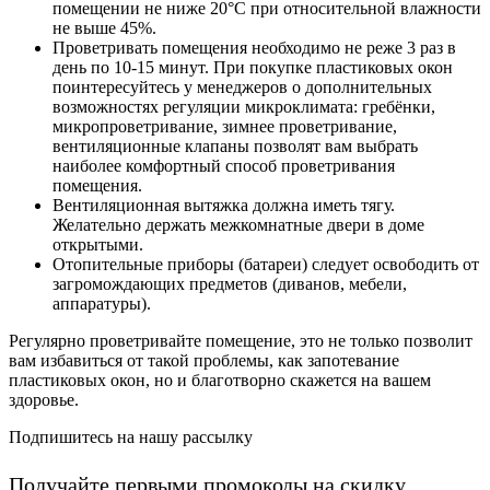
помещении не ниже 20°С при относительной влажности
не выше 45%.
Проветривать помещения необходимо не реже 3 раз в
день по 10-15 минут. При покупке пластиковых окон
поинтересуйтесь у менеджеров о дополнительных
возможностях регуляции микроклимата: гребёнки,
микропроветривание, зимнее проветривание,
вентиляционные клапаны позволят вам выбрать
наиболее комфортный способ проветривания
помещения.
Вентиляционная вытяжка должна иметь тягу.
Желательно держать межкомнатные двери в доме
открытыми.
Отопительные приборы (батареи) следует освободить от
загромождающих предметов (диванов, мебели,
аппаратуры).
Регулярно проветривайте помещение, это не только позволит
вам избавиться от такой проблемы, как запотевание
пластиковых окон, но и благотворно скажется на вашем
здоровье.
Подпишитесь на нашу рассылку
Получайте первыми промокоды на скидку,