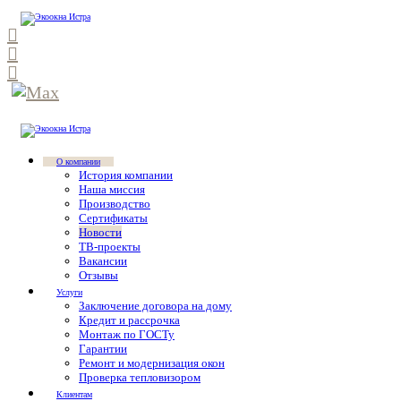
О компании
История компании
Наша миссия
Производство
Сертификаты
Новости
ТВ-проекты
Вакансии
Отзывы
Услуги
Заключение договора на дому
Кредит и рассрочка
Монтаж по ГОСТу
Гарантии
Ремонт и модернизация окон
Проверка тепловизором
Клиентам