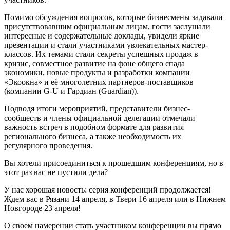
Помимо обсуждения вопросов, которые бизнесмены задавали
присутствовавшим официальным лицам, гости заслушали
интересные и содержательные доклады, увидели яркие
презентации и стали участниками увлекательных мастер-
классов. Их темами стали секреты успешных продаж в
кризис, совместное развитие на фоне общего спада
экономики, новые продукты и разработки компании
«Экоокна» и её многолетних партнеров-поставщиков
(компании G-U и Гардиан (Guardian)).
Подводя итоги мероприятий, представители бизнес-
сообществ и члены официальной делегации отмечали
важность встреч в подобном формате для развития
регионального бизнеса, а также необходимость их
регулярного проведения.
Вы хотели присоединиться к прошедшим конференциям, но в
этот раз вас не пустили дела?
У нас хорошая новость: серия конференций продолжается!
Ждем вас в Рязани 14 апреля, в Твери 16 апреля или в Нижнем
Новгороде 23 апреля!
О своем намерении стать участником конференции вы прямо